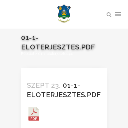
01-1-
ELOTERJESZTES.PDF
Főoldal
>
01-1-eloterjesztes.pdf
SZEPT 23.
01-1-
ELOTERJESZTES.PDF