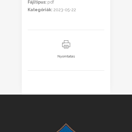
Fájltípus:
pdf
Kategóriák:
2023-05-22
Nyomtatás