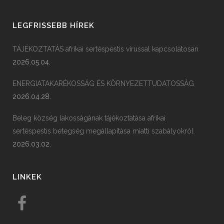
LEGFRISSEBB HÍREK
TÁJÉKOZTATÁS afrikai sertéspestis vírussal kapcsolatosan
2026.05.04.
ENERGIATAKARÉKOSSÁG ÉS KÖRNYEZETTUDATOSSÁG
2026.04.28.
Beleg község lakosságának tájékoztatása afrikai
sertéspestis betegség megállapítása miatti szabályokról
2026.03.02.
LINKEK