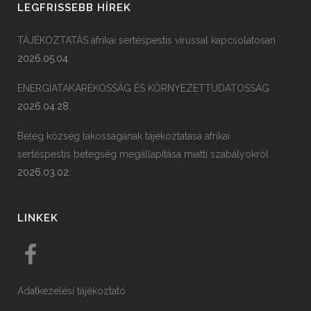
LEGFRISSEBB HÍREK
TÁJÉKOZTATÁS afrikai sertéspestis vírussal kapcsolatosan
2026.05.04.
ENERGIATAKARÉKOSSÁG ÉS KÖRNYEZETTUDATOSSÁG
2026.04.28.
Beleg község lakosságának tájékoztatása afrikai
sertéspestis betegség megállapítása miatti szabályokról
2026.03.02.
LINKEK
Adatkezelési tájékoztató