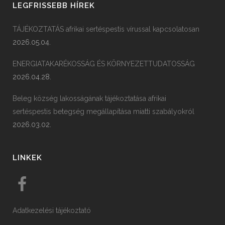
LEGFRISSEBB HÍREK
TÁJÉKOZTATÁS afrikai sertéspestis vírussal kapcsolatosan
2026.05.04.
ENERGIATAKARÉKOSSÁG ÉS KÖRNYEZETTUDATOSSÁG
2026.04.28.
Beleg község lakosságának tájékoztatása afrikai
sertéspestis betegség megállapítása miatti szabályokról
2026.03.02.
LINKEK
Adatkezelési tájékoztató