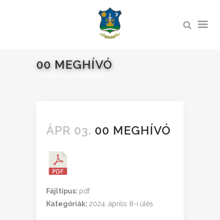
00 MEGHÍVÓ
Főoldal
>
00 MEGHÍVÓ
ÁPR 03.
00 MEGHÍVÓ
Fájltípus:
pdf
Kategóriák:
2024. április 8-i ülés