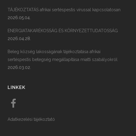
TÁJÉKOZTATÁS afrikai sertéspestis vírussal kapcsolatosan
2026.05.04.
ENERGIATAKARÉKOSSÁG ÉS KÖRNYEZETTUDATOSSÁG
2026.04.28.
Beleg község lakosságának tájékoztatása afrikai
sertéspestis betegség megállapítása miatti szabályokról
2026.03.02.
LINKEK
Adatkezelési tájékoztató