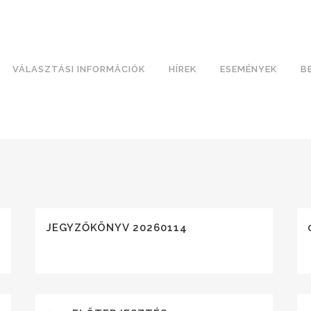
VÁLASZTÁSI INFORMÁCIÓK
HÍREK
ESEMÉNYEK
B
JEGYZŐKÖNYV 20260114