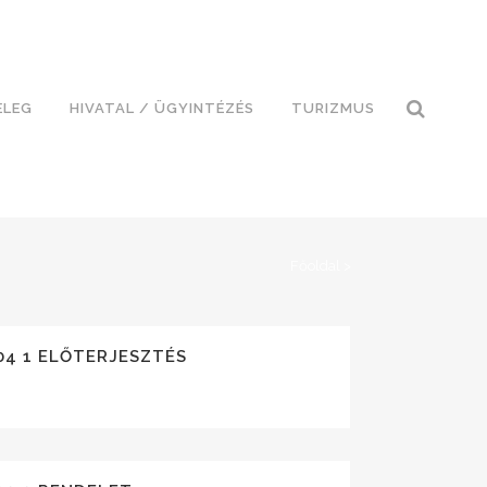
ELEG
HIVATAL / ÜGYINTÉZÉS
TURIZMUS
Főoldal
>
04 1 ELŐTERJESZTÉS