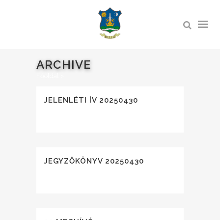
ARCHIVE
Főoldal
>
JELENLÉTI ÍV 20250430
JEGYZŐKÖNYV 20250430