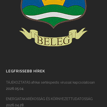
LEGFRISSEBB HÍREK
TÁJÉKOZTATÁS afrikai sertéspestis vírussal kapcsolatosan
2026.05.04.
ENERGIATAKARÉKOSSÁG ÉS KÖRNYEZETTUDATOSSÁG
2026.04.28.