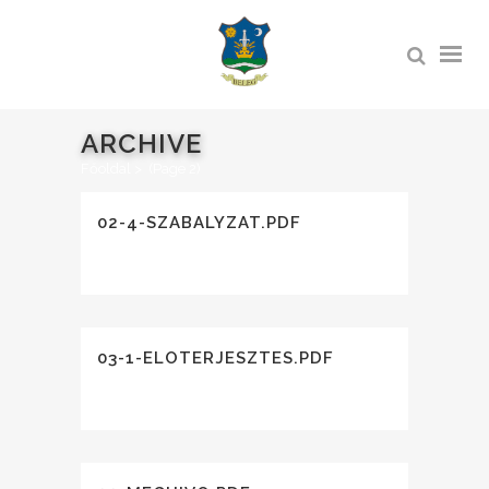
ARCHIVE
Főoldal
>
(Page 2)
02-4-SZABALYZAT.PDF
03-1-ELOTERJESZTES.PDF