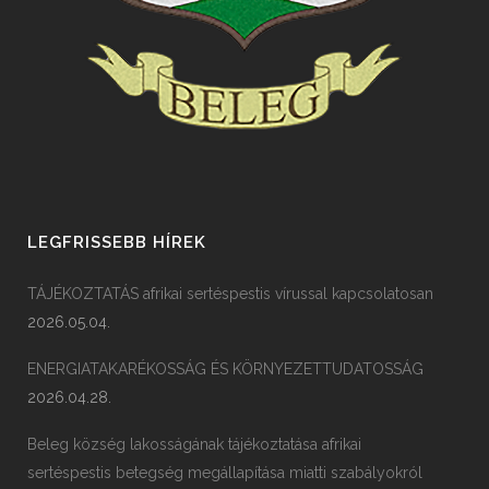
LEGFRISSEBB HÍREK
TÁJÉKOZTATÁS afrikai sertéspestis vírussal kapcsolatosan
2026.05.04.
ENERGIATAKARÉKOSSÁG ÉS KÖRNYEZETTUDATOSSÁG
2026.04.28.
Beleg község lakosságának tájékoztatása afrikai
sertéspestis betegség megállapítása miatti szabályokról