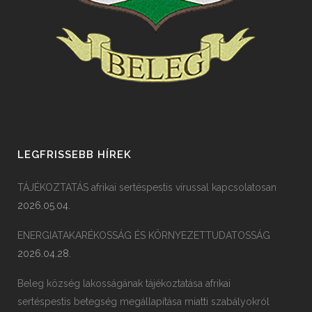
LEGFRISSEBB HÍREK
TÁJÉKOZTATÁS afrikai sertéspestis vírussal kapcsolatosan
2026.05.04.
ENERGIATAKARÉKOSSÁG ÉS KÖRNYEZETTUDATOSSÁG
2026.04.28.
Beleg község lakosságának tájékoztatása afrikai
sertéspestis betegség megállapítása miatti szabályokról