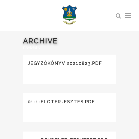
ARCHIVE
Főoldal
>
JEGYZŐKÖNYV 20210823.PDF
01-1-ELOTERJESZTES.PDF