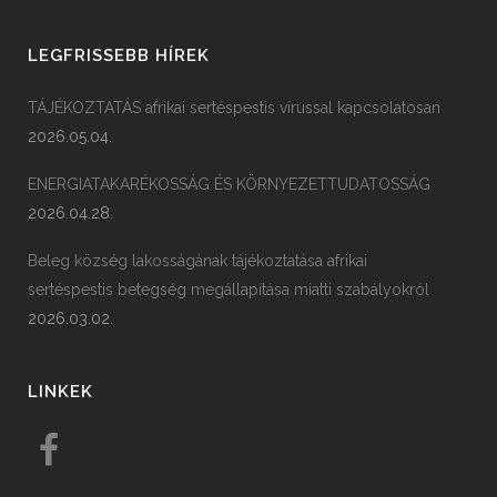
LEGFRISSEBB HÍREK
TÁJÉKOZTATÁS afrikai sertéspestis vírussal kapcsolatosan
2026.05.04.
ENERGIATAKARÉKOSSÁG ÉS KÖRNYEZETTUDATOSSÁG
2026.04.28.
Beleg község lakosságának tájékoztatása afrikai
sertéspestis betegség megállapítása miatti szabályokról
2026.03.02.
LINKEK