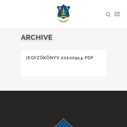
ARCHIVE
Főoldal
>
JEGYZŐKÖNYV 20200914.PDF