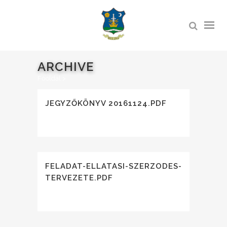
ARCHIVE
Főoldal
>
JEGYZŐKÖNYV 20161124.PDF
FELADAT-ELLATASI-SZERZODES-
TERVEZETE.PDF