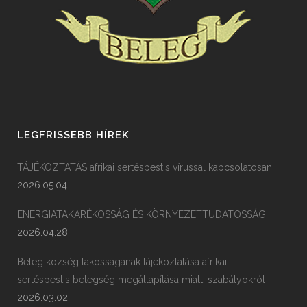
LEGFRISSEBB HÍREK
TÁJÉKOZTATÁS afrikai sertéspestis vírussal kapcsolatosan
2026.05.04.
ENERGIATAKARÉKOSSÁG ÉS KÖRNYEZETTUDATOSSÁG
2026.04.28.
Beleg község lakosságának tájékoztatása afrikai
sertéspestis betegség megállapítása miatti szabályokról
2026.03.02.