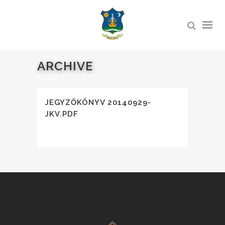
ARCHIVE
Főoldal
>
JEGYZŐKÖNYV 20140929-
JKV.PDF