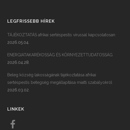
LEGFRISSEBB HÍREK
TÁJÉKOZTATÁS afrikai sertéspestis vírussal kapcsolatosan
2026.05.04.
ENERGIATAKARÉKOSSÁG ÉS KÖRNYEZETTUDATOSSÁG
2026.04.28.
Beleg község lakosságának tájékoztatása afrikai
sertéspestis betegség megállapítása miatti szabályokról
2026.03.02.
LINKEK