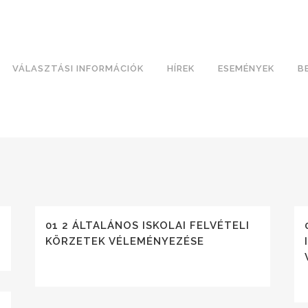
VÁLASZTÁSI INFORMÁCIÓK
HÍREK
ESEMÉNYEK
B
01 2 ÁLTALÁNOS ISKOLAI FELVÉTELI
KÖRZETEK VÉLEMÉNYEZÉSE