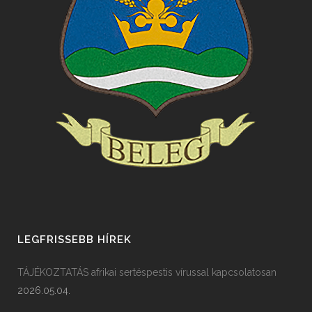
LEGFRISSEBB HÍREK
TÁJÉKOZTATÁS afrikai sertéspestis vírussal kapcsolatosan
2026.05.04.