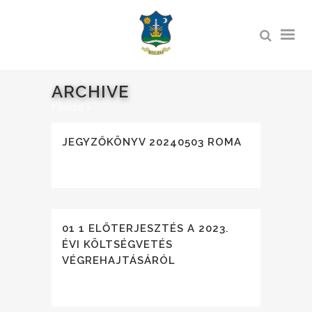
ARCHIVE
Főoldal
>
JEGYZŐKÖNYV 20240503 ROMA
01 1 ELŐTERJESZTÉS A 2023.
ÉVI KÖLTSÉGVETÉS
VÉGREHAJTÁSÁRÓL