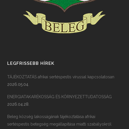
LEGFRISSEBB HÍREK
TÁJÉKOZTATÁS afrikai sertéspestis vírussal kapcsolatosan
2026.05.04.
ENERGIATAKARÉKOSSÁG ÉS KÖRNYEZETTUDATOSSÁG
2026.04.28.
Beleg község lakosságának tájékoztatása afrikai
sertéspestis betegség megállapítása miatti szabályokról