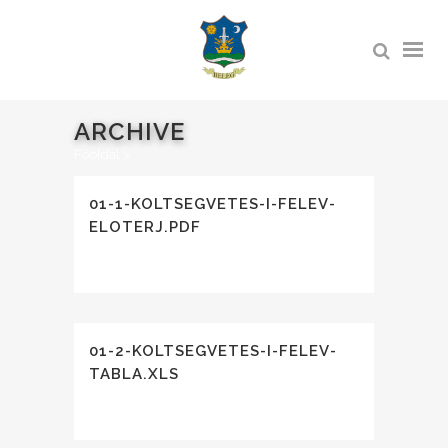
ARCHIVE
Főoldal
>
01-1-KOLTSEGVETES-I-FELEV-
ELOTERJ.PDF
01-2-KOLTSEGVETES-I-FELEV-
TABLA.XLS